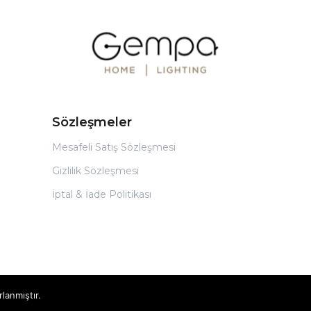
Sözleşmeler
Mesafeli Satış Sözleşmesi
Gizlilik Sözleşmesi
İptal & İade Politikası
rlanmıştır.