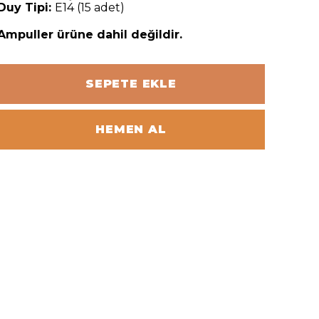
Duy Tipi:
E14 (15 adet)
Ampuller ürüne dahil değildir.
SEPETE EKLE
HEMEN AL