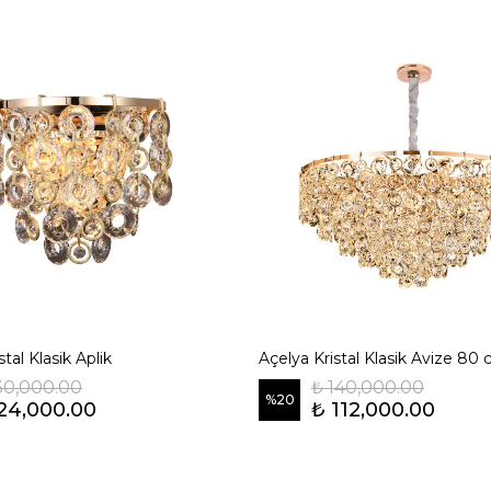
stal Klasik Aplik
Açelya Kristal Klasik Avize 80
30,000.00
₺ 140,000.00
%
20
24,000.00
₺ 112,000.00