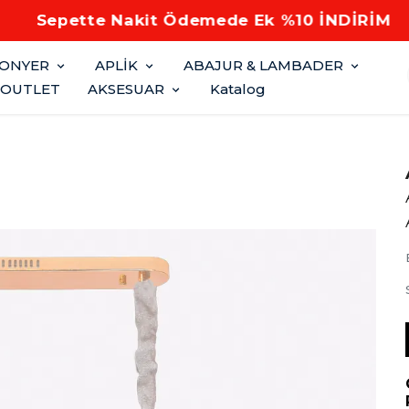
Sepette Nakit Ödemede Ek %10 İNDİRİM
FONYER
APLİK
ABAJUR & LAMBADER
OUTLET
AKSESUAR
Katalog