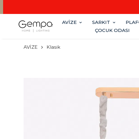
AVİZE
SARKIT
PLA
ÇOCUK ODASI
AVİZE
Klasik