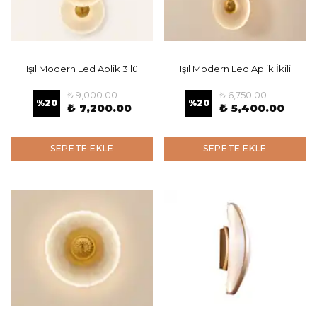
Işıl Modern Led Aplik 3'lü
Işıl Modern Led Aplik İkili
₺ 9,000.00
₺ 6,750.00
%
20
%
20
₺ 7,200.00
₺ 5,400.00
SEPETE EKLE
SEPETE EKLE