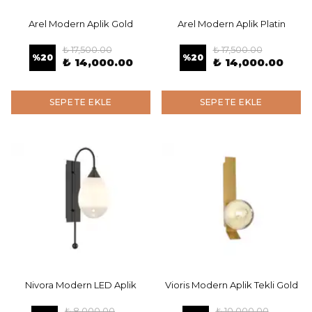
Arel Modern Aplik Gold
Arel Modern Aplik Platin
₺ 17,500.00
₺ 17,500.00
%
20
%
20
₺ 14,000.00
₺ 14,000.00
SEPETE EKLE
SEPETE EKLE
Nivora Modern LED Aplik
Vioris Modern Aplik Tekli Gold
₺ 8,000.00
₺ 10,000.00