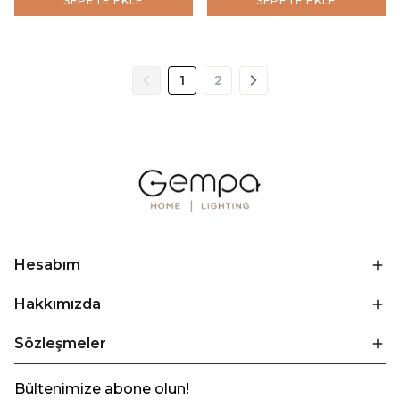
SEPETE EKLE
SEPETE EKLE
1
2
Hesabım
Hakkımızda
Sözleşmeler
Bültenimize abone olun!