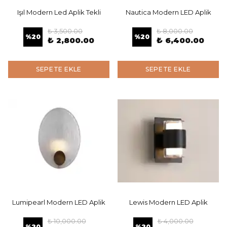
Işıl Modern Led Aplik Tekli
Nautica Modern LED Aplik
₺ 3,500.00
₺ 8,000.00
%
20
%
20
₺ 2,800.00
₺ 6,400.00
SEPETE EKLE
SEPETE EKLE
Lumipearl Modern LED Aplik
Lewis Modern LED Aplik
₺ 10,000.00
₺ 4,000.00
%
20
%
20