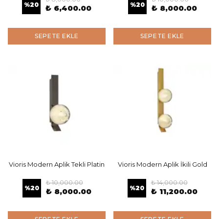
%
20
%
20
₺ 6,400.00
₺ 8,000.00
SEPETE EKLE
SEPETE EKLE
Vioris Modern Aplik Tekli Platin
Vioris Modern Aplik İkili Gold
₺ 10,000.00
₺ 14,000.00
%
20
%
20
₺ 8,000.00
₺ 11,200.00