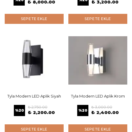
₺ 8,000.00
₺ 3,200.00
SEPETE EKLE
SEPETE EKLE
Tyla Modern LED Aplik Siyah
Tyla Modern LED Aplik Krom
₺ 2,750.00
₺ 3,000.00
%
20
%
20
₺ 2,200.00
₺ 2,400.00
SEPETE EKLE
SEPETE EKLE