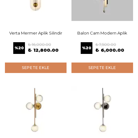
Verta Mermer Aplik Silindir
Balon Cam Modern Aplik
₺ 16,000.00
₺ 7,500.00
%
20
%
20
₺ 12,800.00
₺ 6,000.00
SEPETE EKLE
SEPETE EKLE