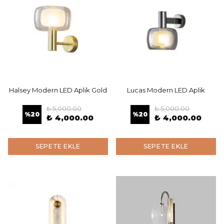
Halsey Modern LED Aplik Gold
Lucas Modern LED Aplik
₺ 5,000.00
₺ 5,000.00
%
20
%
20
₺ 4,000.00
₺ 4,000.00
SEPETE EKLE
SEPETE EKLE