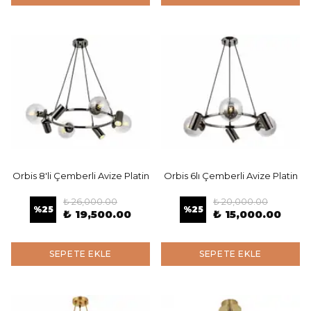
Orbis 8'li Çemberli Avize Platin
Orbis 6lı Çemberli Avize Platin
₺ 26,000.00
₺ 20,000.00
%
25
%
25
₺ 19,500.00
₺ 15,000.00
SEPETE EKLE
SEPETE EKLE