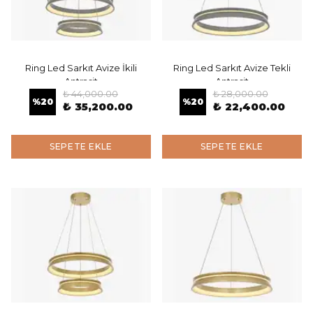
Ring Led Sarkıt Avize İkili
Ring Led Sarkıt Avize Tekli
Antrasit
Antrasit
₺ 44,000.00
₺ 28,000.00
%
20
%
20
₺ 35,200.00
₺ 22,400.00
SEPETE EKLE
SEPETE EKLE