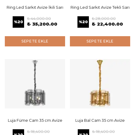
Ring Led Sarkıt Avize İkili Sarı
Ring Led Sarkıt Avize Tekli Sarı
₺ 44,000.00
₺ 28,000.00
%
20
%
20
₺ 35,200.00
₺ 22,400.00
SEPETE EKLE
SEPETE EKLE
Luja Füme Cam 35 cm Avize
Luja Bal Cam 35 cm Avize
₺ 18,400.00
₺ 18,400.00
%
20
%
20