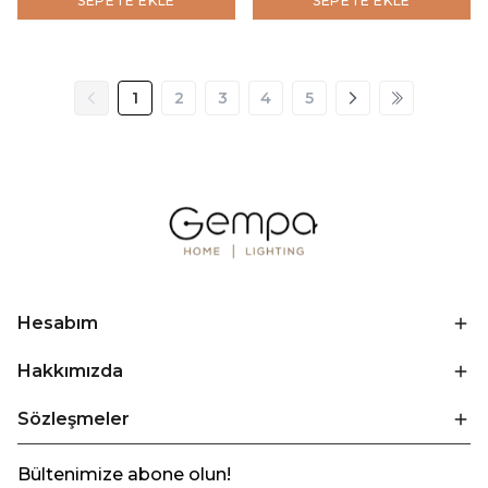
SEPETE EKLE
SEPETE EKLE
1
2
3
4
5
Hesabım
Hakkımızda
Sözleşmeler
Bültenimize abone olun!