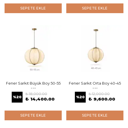
SEPETE EKLE
SEPETE EKLE
Fener Sarkıt Büyük Boy 50-55
Fener Sarkıt Orta Boy 40-45
cm
cm
₺ 18,000.00
₺ 12,000.00
%
20
%
20
₺ 14,400.00
₺ 9,600.00
SEPETE EKLE
SEPETE EKLE