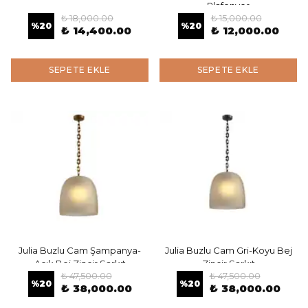
Plafonyer
₺ 18,000.00
₺ 15,000.00
%
20
%
20
₺ 14,400.00
₺ 12,000.00
SEPETE EKLE
SEPETE EKLE
Julia Buzlu Cam Şampanya-
Julia Buzlu Cam Gri-Koyu Bej
Açık Bej Zincir Sarkıt
Zincir Sarkıt
₺ 47,500.00
₺ 47,500.00
%
20
%
20
₺ 38,000.00
₺ 38,000.00