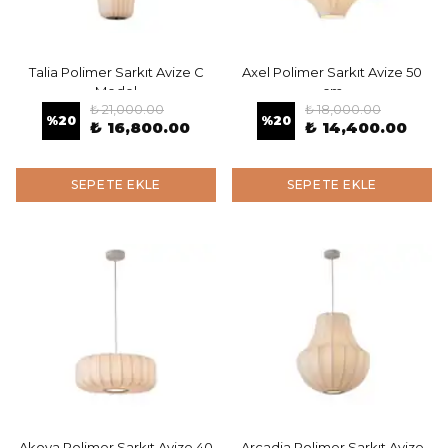
Talia Polimer Sarkıt Avize C
Axel Polimer Sarkıt Avize 50
Model
cm
₺ 21,000.00
₺ 18,000.00
%
20
%
20
₺ 16,800.00
₺ 14,400.00
SEPETE EKLE
SEPETE EKLE
Akoya Polimer Sarkıt Avize 40
Arcadia Polimer Sarkıt Avize