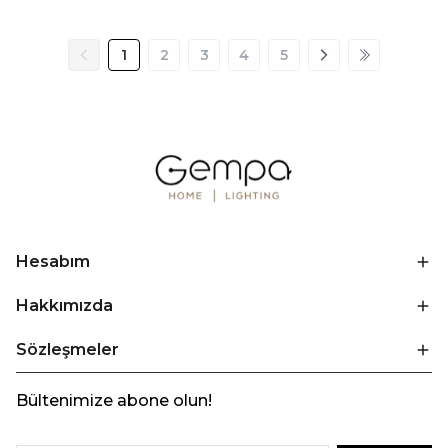
1
2
3
4
5
Hesabım
Hakkımızda
Sözleşmeler
Bültenimize abone olun!