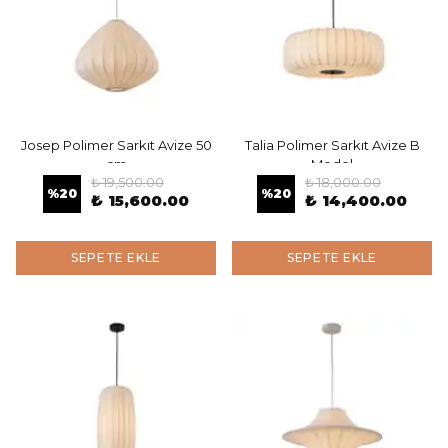
Josep Polimer Sarkıt Avize 50
Talia Polimer Sarkıt Avize B
cm
Model
₺ 19,500.00
₺ 18,000.00
%
20
%
20
₺ 15,600.00
₺ 14,400.00
SEPETE EKLE
SEPETE EKLE