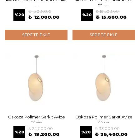
cm
50 cm
₺ 15,000.00
₺ 19,500.00
%
20
%
20
₺ 12,000.00
₺ 15,600.00
SEPETE EKLE
SEPETE EKLE
Oskoza Polimer Sarkıt Avize
Oskoza Polimer Sarkıt Avize
50cm
60cm
₺ 24,000.00
₺ 33,000.00
%
20
%
20
₺ 19,200.00
₺ 26,400.00