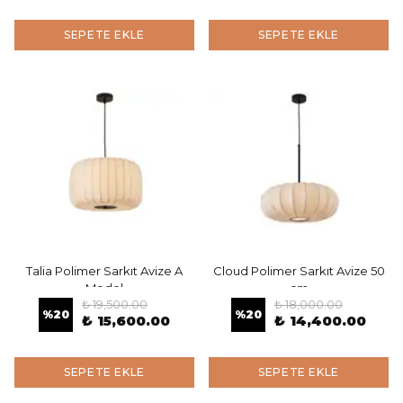
SEPETE EKLE
SEPETE EKLE
Talia Polimer Sarkıt Avize A
Cloud Polimer Sarkıt Avize 50
Model
cm
₺ 19,500.00
₺ 18,000.00
%
20
%
20
₺ 15,600.00
₺ 14,400.00
SEPETE EKLE
SEPETE EKLE