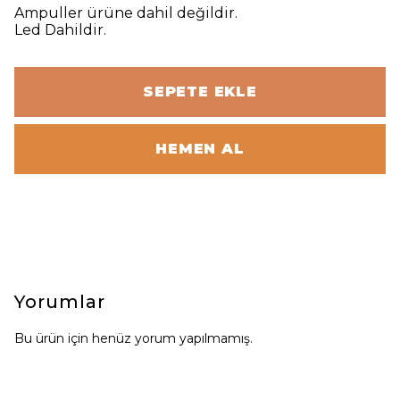
Ampuller ürüne dahil değildir.
Led Dahildir.
SEPETE EKLE
HEMEN AL
Yorumlar
Bu ürün için henüz yorum yapılmamış.