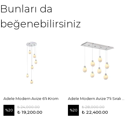
Bunları da
beğenebilirsiniz
Adele Modern Avize 6'lı Krom
Adele Modern Avize 7'li Sıralı Krom
₺ 24,000.00
₺ 28,000.00
%
20
%
20
₺ 19,200.00
₺ 22,400.00