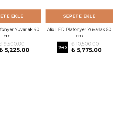
ETE EKLE
SEPETE EKLE
afonyer Yuvarlak 40
Alix LED Plafonyer Yuvarlak 50
cm
cm
₺ 9,500.00
₺ 10,500.00
%
45
₺ 5,225.00
₺ 5,775.00