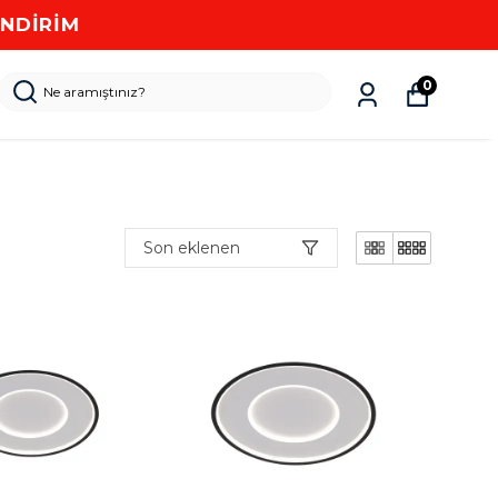
0
Son eklenen