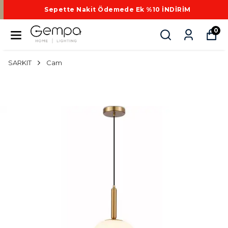
Sepette Nakit Ödemede Ek %10 İNDİRİM
0
SARKIT
Cam