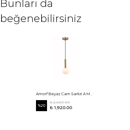
Bunları da
beğenebilirsiniz
Amorf Beyaz Cam Sarkıt A Model
₺ 2,400.00
%
20
₺ 1,920.00