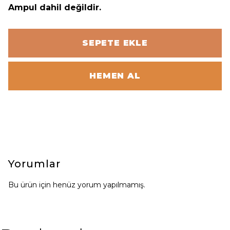
Ampul dahil değildir.
SEPETE EKLE
HEMEN AL
Yorumlar
Bu ürün için henüz yorum yapılmamış.