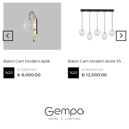
Balon Cam Modern Aplik
Balon Cam Modern Avize 5'li Sıralı
₺ 7,500.00
₺ 15,000.00
%
20
%
20
₺ 6,000.00
₺ 12,000.00