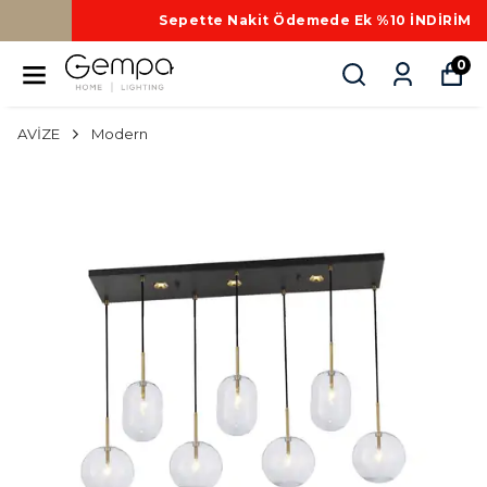
Sepette Nakit Ödemede Ek %10 İNDİRİM
0
AVİZE
Modern