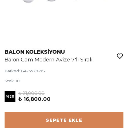
BALON KOLEKSİYONU
Balon Cam Modern Avize 7'li Sıralı
Barkod
:
GA-3529-7S
Stok
:
10
₺ 21,000.00
%
20
₺ 16,800.00
SEPETE EKLE