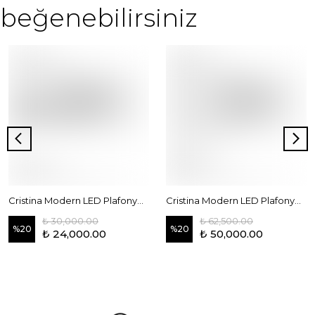
beğenebilirsiniz
Cristina Modern LED Plafonyer 55 cm
Cristina Modern LED Plafonyer 80-45 cm
₺ 30,000.00
₺ 62,500.00
%
20
%
20
₺ 24,000.00
₺ 50,000.00