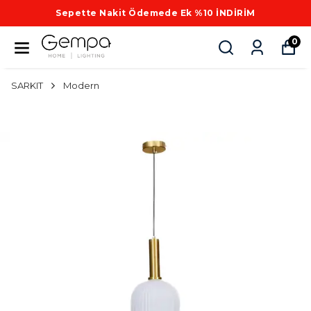
Sepette Nakit Ödemede Ek %10 İNDİRİM
0
SARKIT
Modern