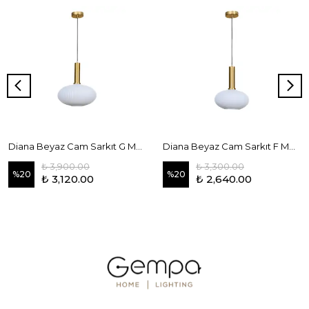
Diana Beyaz Cam Sarkıt G Model
Diana Beyaz Cam Sarkıt F Model
₺ 3,900.00
₺ 3,300.00
%
20
%
20
₺ 3,120.00
₺ 2,640.00