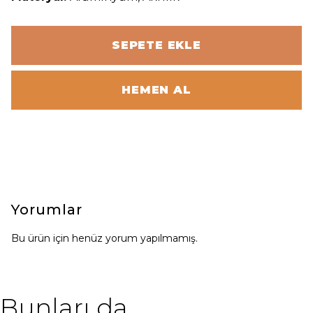
SEPETE EKLE
HEMEN AL
Yorumlar
Bu ürün için henüz yorum yapılmamış.
Bunları da