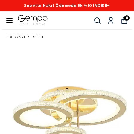
Sepette Nakit Ödemede Ek %10 İNDİRİM
0
PLAFONYER
LED