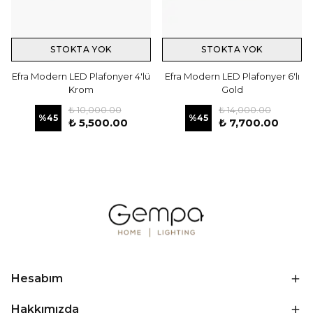
STOKTA YOK
STOKTA YOK
Efra Modern LED Plafonyer 4'lü
Efra Modern LED Plafonyer 6'lı
Krom
Gold
₺ 10,000.00
₺ 14,000.00
%
45
%
45
₺ 5,500.00
₺ 7,700.00
Hesabım
Hakkımızda