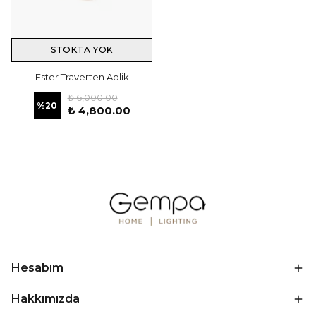
STOKTA YOK
Ester Traverten Aplik
₺ 6,000.00
%
20
₺ 4,800.00
Hesabım
Hakkımızda