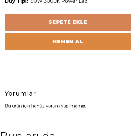
Duy Tipi:
90W 3000K Power Led
SEPETE EKLE
HEMEN AL
Yorumlar
Bu ürün için henüz yorum yapılmamış.