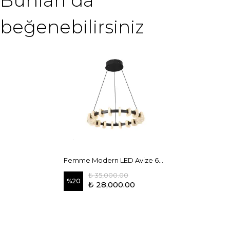
Bunları da
beğenebilirsiniz
Femme Modern LED Avize 60 cm
₺ 35,000.00
%
20
₺ 28,000.00