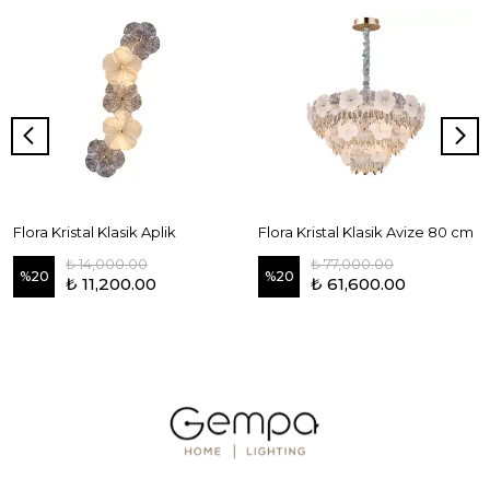
Flora Kristal Klasik Aplik
Flora Kristal Klasik Avize 80 cm
₺ 14,000.00
₺ 77,000.00
%
20
%
20
₺ 11,200.00
₺ 61,600.00