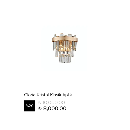
Gloria Kristal Klasik Aplik
₺ 10,000.00
%
20
₺ 8,000.00