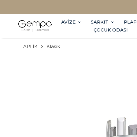
AVİZE
SARKIT
PLA
ÇOCUK ODASI
APLİK
Klasik