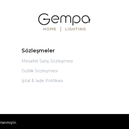
Sözleşmeler
Mesafeli Satış Sözleşmesi
Gizlilik Sözleşmesi
İptal & İade Politikası
rlanmıştır.