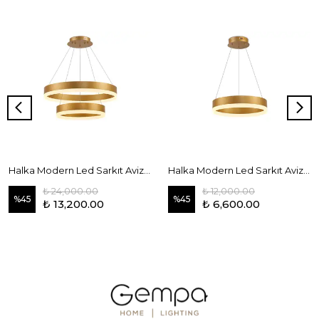
Halka Modern Led Sarkıt Avize İkili Gold
Halka Modern Led Sarkıt Avize Tekli Gold
₺ 24,000.00
₺ 12,000.00
%
45
%
45
₺ 13,200.00
₺ 6,600.00