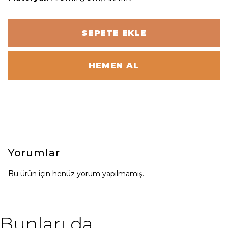
SEPETE EKLE
HEMEN AL
Yorumlar
Bu ürün için henüz yorum yapılmamış.
Bunları da