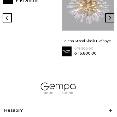
₺ 19,200.00
Helena Kristal Klasik Plafonyer 55 cm Gold
₺ 19,500.00
%
20
₺ 15,600.00
Hesabım