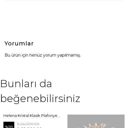
Yorumlar
Bu ürün için henüz yorum yapılmamış.
Bunları da
beğenebilirsiniz
Helena Kristal Klasik Plafonyer 65 cm Gold
₺ 24,000.00
%
20