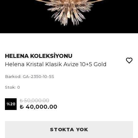
HELENA KOLEKSİYONU
Helena Kristal Klasik Avize 10+5 Gold
Barkod
:
GA-2350-10-5S
Stok
:
0
₺ 50,000.00
%
20
₺ 40,000.00
STOKTA YOK