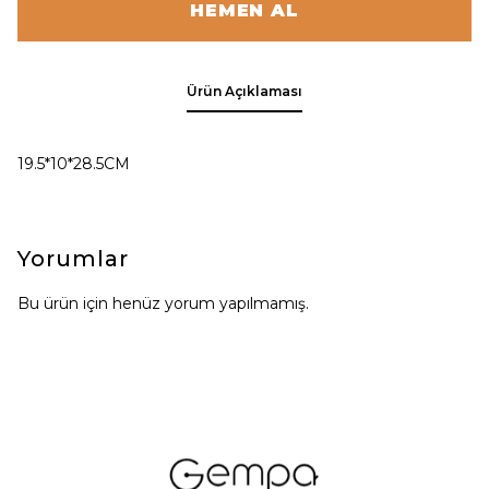
HEMEN AL
Ürün Açıklaması
19.5*10*28.5CM
Yorumlar
Bu ürün için henüz yorum yapılmamış.