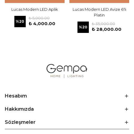
Lucas Modern LED Aplik
Lucas Modern LED Avize 6'lı
Platin
₺ 5,000.00
%
20
₺ 4,000.00
₺ 35,000.00
%
20
₺ 28,000.00
Hesabım
Hakkımızda
Sözleşmeler