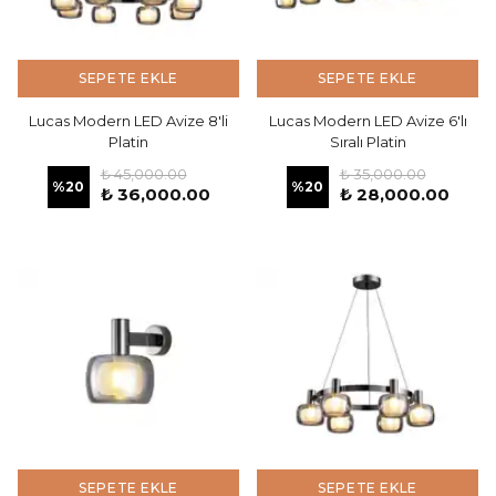
SEPETE EKLE
SEPETE EKLE
Lucas Modern LED Avize 8'li
Lucas Modern LED Avize 6'lı
Platin
Sıralı Platin
₺ 45,000.00
₺ 35,000.00
%
20
%
20
₺ 36,000.00
₺ 28,000.00
SEPETE EKLE
SEPETE EKLE