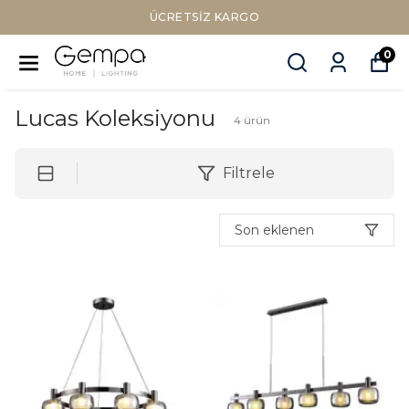
ÜCRETSIZ KARGO
0
Lucas Koleksiyonu
4
ürün
Filtrele
Son eklenen