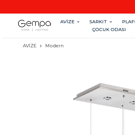
AVİZE
SARKIT
PLA
ÇOCUK ODASI
AVİZE
Modern