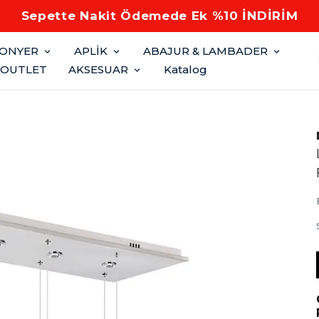
Sepette Nakit Ödemede Ek %10 İNDİRİM
FONYER
APLİK
ABAJUR & LAMBADER
OUTLET
AKSESUAR
Katalog