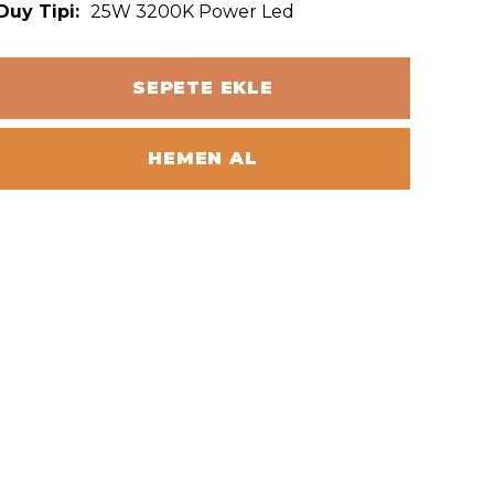
Duy Tipi:
25W 3200K Power Led
SEPETE EKLE
HEMEN AL