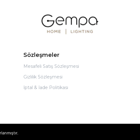
Sözleşmeler
Mesafeli Satış Sözleşmesi
Gizlilik Sözleşmesi
İptal & İade Politikası
rlanmıştır.