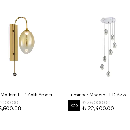
 Modern LED Aplik Amber
Luminber Modern LED Avize 7
7,000.00
₺ 28,000.00
%
20
5,600.00
₺ 22,400.00