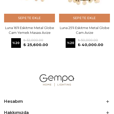
SEPETE EKLE
SEPETE EKLE
Luna 16'lI Eskitme Metal Globe
Luna 25'li Eskitme Metal Globe
Cam Yemek Masası Avize
Cam Avize
₺ 32,000.00
₺ 50,000.00
%
20
%
20
₺ 25,600.00
₺ 40,000.00
Hesabım
Hakkımızda