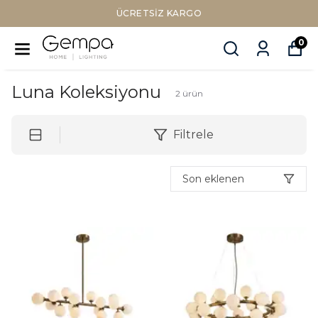
ÜCRETSIZ KARGO
0
Luna Koleksiyonu
2
ürün
Filtrele
Son eklenen