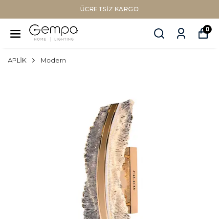
ÜCRETSIZ KARGO
0
APLİK
Modern