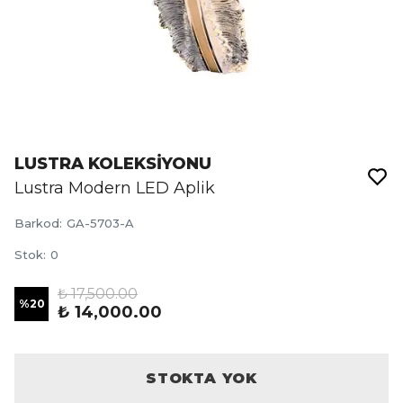
LUSTRA KOLEKSİYONU
Lustra Modern LED Aplik
Barkod
:
GA-5703-A
Stok
:
0
₺ 17,500.00
%
20
₺ 14,000.00
STOKTA YOK