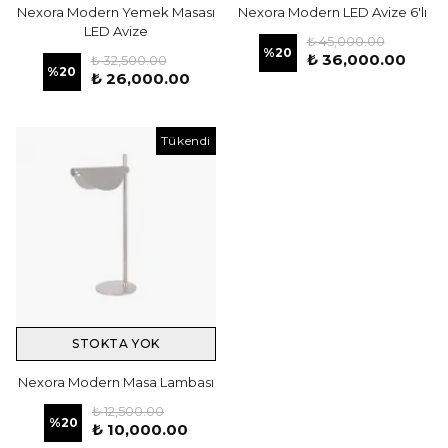
Nexora Modern Yemek Masası
Nexora Modern LED Avize 6'lı
LED Avize
₺ 45,000.00
%
20
₺ 36,000.00
₺ 32,500.00
%
20
₺ 26,000.00
Tükendi
STOKTA YOK
Nexora Modern Masa Lambası
₺ 12,500.00
%
20
₺ 10,000.00