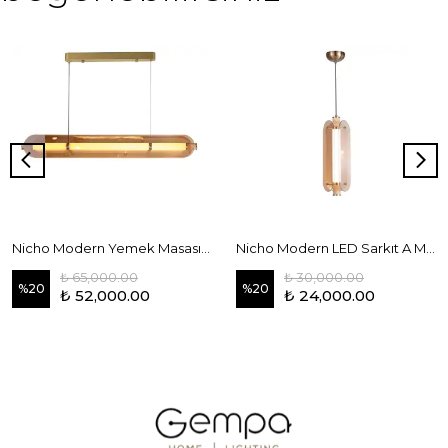
Nicho Modern Yemek Masası LED Sarkıt Avize
Nicho Modern LED Sarkıt A Model- L
₺ 65,000.00
₺ 30,000.00
%
20
%
20
₺ 52,000.00
₺ 24,000.00