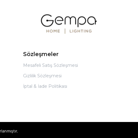
Sözleşmeler
Mesafeli Satış Sözleşmesi
Gizlilik Sözleşmesi
İptal & İade Politikası
rlanmıştır.