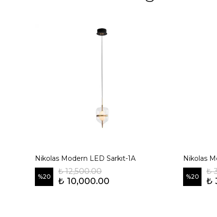
Nikolas Modern LED Sarkıt-1A
Nikolas M
₺ 12,500.00
₺ 
%
20
%
20
₺ 10,000.00
₺ 