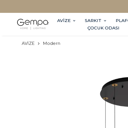
AVİZE
SARKIT
PLA
ÇOCUK ODASI
AVİZE
Modern