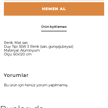
HEMEN AL
Ürün Açıklaması
Renk: Mat sarı
Duy Tipi: 55
W 3 Renk (sarı, günışığı,beyaz)
Materyal:
Alüminyum
Ölçü: 60x120 cm
Yorumlar
Bu ürün için henüz yorum yapılmamış.