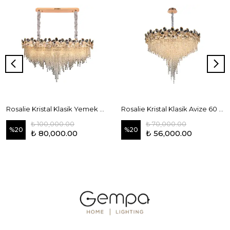
Rosalie Kristal Klasik Yemek Masası Avize 110 cm
Rosalie Kristal Klasik Avize 60 cm
₺ 100,000.00
₺ 70,000.00
%
20
%
20
₺ 80,000.00
₺ 56,000.00