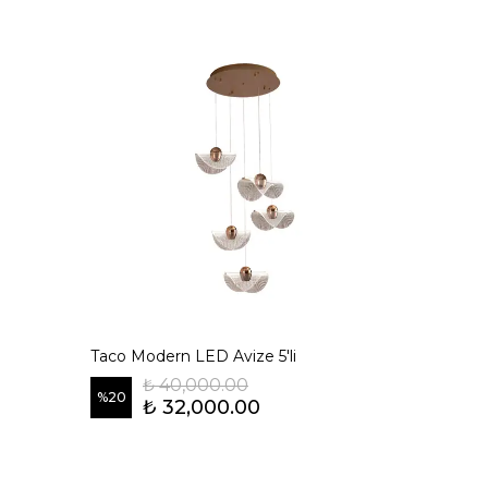
Taco Modern LED Avize 5'li
₺ 40,000.00
%
20
₺ 32,000.00