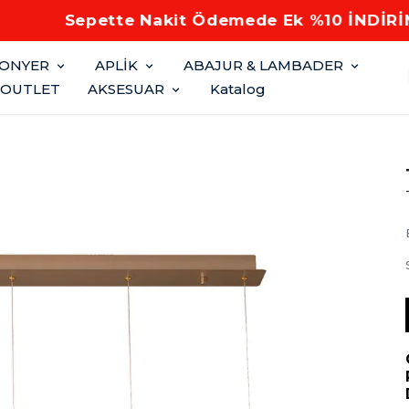
Sepette Nakit Ödemede Ek %10 İNDİRİM
FONYER
APLİK
ABAJUR & LAMBADER
OUTLET
AKSESUAR
Katalog