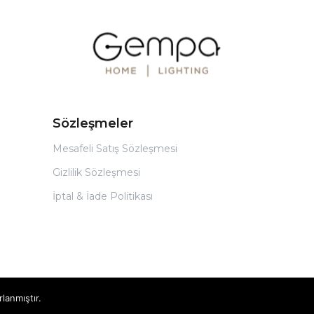
Sözleşmeler
Mesafeli Satış Sözleşmesi
Gizlilik Sözleşmesi
İptal & İade Politikası
rlanmıştır.