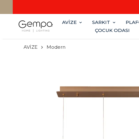
AVİZE
SARKIT
PLA
ÇOCUK ODASI
AVİZE
Modern