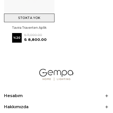
STOKTA YOK
Tavira Traverten Aplik
₺ 11,000.00
%
20
₺ 8,800.00
Hesabım
Hakkımızda