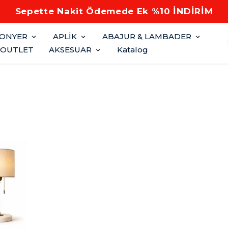
Sepette Nakit Ödemede Ek %10 İNDİRİM
FONYER
APLİK
ABAJUR & LAMBADER
OUTLET
AKSESUAR
Katalog