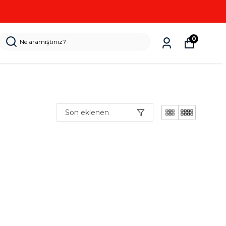
0
Son eklenen