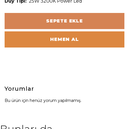
Duy Tipi:
25W 3200K Power Led
SEPETE EKLE
HEMEN AL
Yorumlar
Bu ürün için henüz yorum yapılmamış.