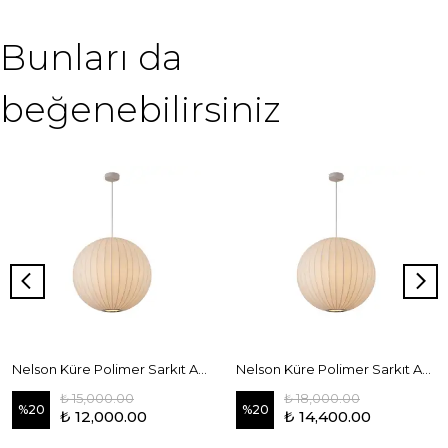
Bunları da
beğenebilirsiniz
Nelson Küre Polimer Sarkıt Avize 50 cm
Nelson Küre Polimer Sarkıt Avize 60 cm
₺ 15,000.00
₺ 18,000.00
%
20
%
20
₺ 12,000.00
₺ 14,400.00