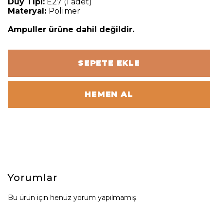
Duy Tipi:
E27 (1 adet)
Materyal:
Polimer
Ampuller ürüne dahil değildir.
SEPETE EKLE
HEMEN AL
Yorumlar
Bu ürün için henüz yorum yapılmamış.