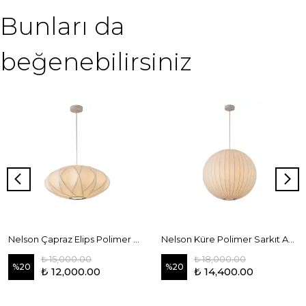
Bunları da
beğenebilirsiniz
Nelson Çapraz Elips Polimer Sarkıt Avize 50 cm
Nelson Küre Polimer Sarkıt Avize 60 cm
₺ 15,000.00
₺ 18,000.00
%
20
%
20
₺ 12,000.00
₺ 14,400.00