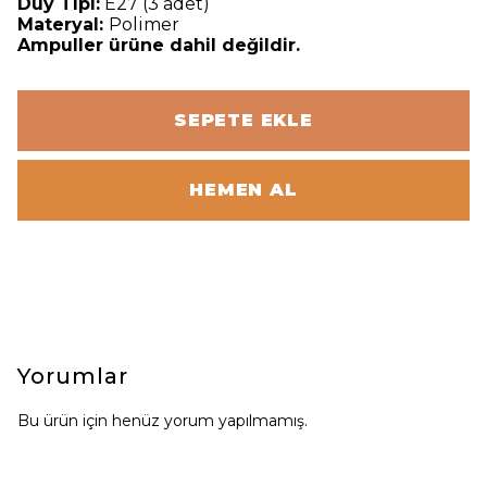
Duy Tipi:
E27 (3 adet)
Materyal:
Polimer
Ampuller ürüne dahil değildir.
SEPETE EKLE
HEMEN AL
Yorumlar
Bu ürün için henüz yorum yapılmamış.